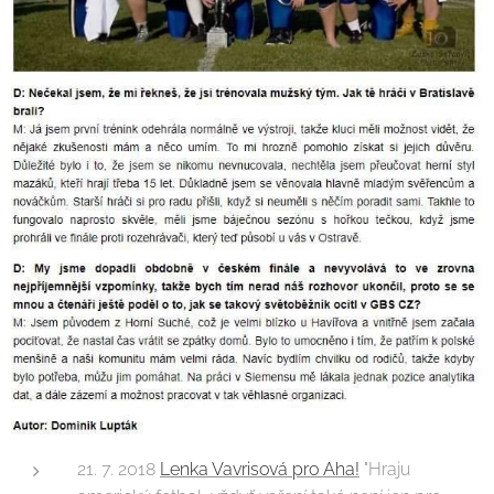
21. 7. 2018
Lenka Vavrisová pro Aha!
"Hraju