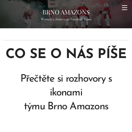
BRNO AMAZONS
Women's American Football Team
CO SE O NÁS PÍŠE
Přečtěte si rozhovory s
ikonami
týmu Brno Amazons