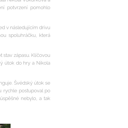
ění potvrzení pomohlo
ed v následujícím drivu
ou spoluhráčku, která
et stav zápasu. Klíčovou
ý útok do hry a Nikola
nguje. Švédský útok se
u rychle postupoval po
 úspěšné nebylo, a tak