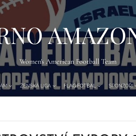
RNO AMAZO
Women's American Football Team
NÁM
ŽENSKÁ LIGA
FLAG FOTBAL
SPONZOŘI